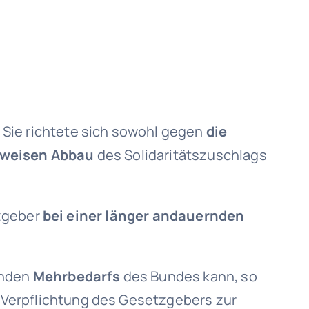
Sie richtete sich sowohl gegen
die
ilweisen Abbau
des Solidaritätszuschlags
tzgeber
bei einer länger andauernden
enden
Mehrbedarfs
des Bundes kann, so
 Verpflichtung des Gesetzgebers zur