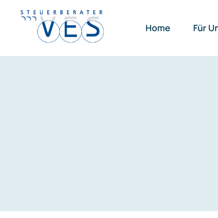
Zum
Inhalt
Home
Für U
springen