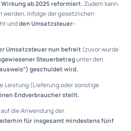
 Wirkung ab 2025 reformiert.
Zudem kann
werden. Infolge der gesetzlichen
cht und
den Umsatzsteuer-
er Umsatzsteuer nun befreit
(zuvor wurde
sgewiesener Steuerbetrag
unter den
ausweis“) geschuldet wird.
e Leistung (Lieferung oder sonstige
inen Endverbraucher stellt.
auf die Anwendung der
eiterhin für insgesamt mindestens fünf