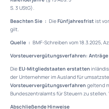
S. 3 UStG).
Beachten Sie :
Die
Fünfjahresfrist
ist vo
gilt.
Quelle :
BMF-Schreiben vom 18.3.2025, Az. 
Vorsteuervergütungsverfahren: Anträge b
Die
EU-Mitgliedstaaten erstatten
inländi
der Unternehmer im Ausland für umsatzsteu
Vorsteuervergütungsverfahren
geltend 
Bundeszentralamts für Steuern zu stellen. 
Abschließende Hinweise