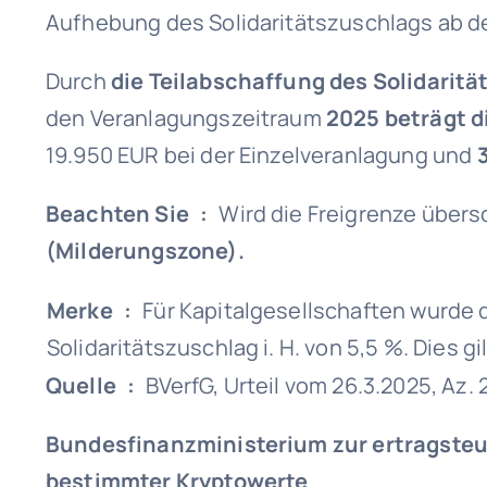
Aufhebung des Solidaritätszuschlags ab d
Durch
die Teilabschaffung des Solidarit
den Veranlagungszeitraum
2025 beträgt d
19.950 EUR bei der Einzelveranlagung und
Beachten Sie :
Wird die Freigrenze übersc
(Milderungszone).
Merke :
Für Kapitalgesellschaften wurde de
Solidaritätszuschlag i. H. von 5,5 %. Dies g
Quelle :
BVerfG, Urteil vom 26.3.2025, Az.
Bundesfinanzministerium zur ertragste
bestimmter Kryptowerte