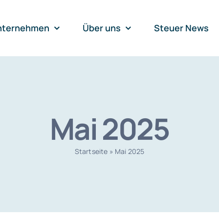
nternehmen
Über uns
Steuer News
Mai 2025
Startseite
»
Mai 2025