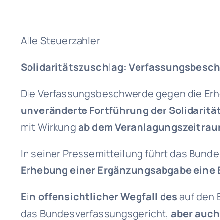
Alle Steuerzahler
Solidaritätszuschlag: Verfassungsbesch
Die Verfassungsbeschwerde gegen die Erh
unveränderte Fortführung der Solidaritä
mit Wirkung
ab dem Veranlagungszeitrau
In seiner Pressemitteilung führt das Bun
Erhebung einer Ergänzungsabgabe
eine
Ein offensichtlicher Wegfall des
auf den 
das Bundesverfassungsgericht,
aber auch