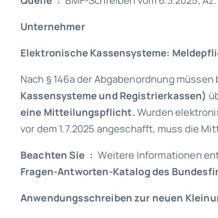
Quelle :
BMF-Schreiben vom 6.3.2025, Az. 
Unternehmer
Elektronische Kassensysteme: Meldepfl
Nach § 146a der Abgabenordnung müssen 
Kassensysteme und Registrierkassen)
üb
eine Mitteilungspflicht.
Wurden elektronis
vor dem 1.7.2025 angeschafft, muss die Mit
Beachten Sie :
Weitere Informationen en
Fragen-Antworten-Katalog des Bundesfi
Anwendungsschreiben zur neuen Klein