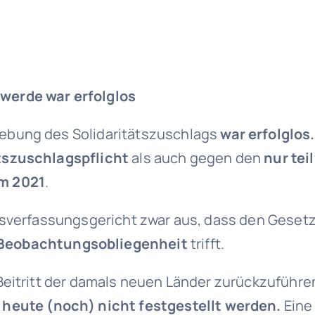
werde war erfolglos
ebung des Solidaritätszuschlags
war erfolglos.
tszuschlagspflicht
als auch gegen den
nur te
m 2021
.
desverfassungsgericht zwar aus, dass den Gese
 Beobachtungsobliegenheit
trifft.
Beitritt der damals neuen Länder zurückzuführ
 heute (noch) nicht festgestellt werden.
Eine