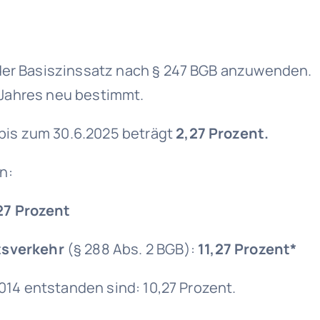
 der Basiszinssatz nach § 247 BGB anzuwenden.
s Jahres neu bestimmt.
5 bis zum 30.6.2025 beträgt
2,27 Prozent.
n:
27 Prozent
tsverkehr
(§ 288 Abs. 2 BGB):
11,27 Prozent*
2014 entstanden sind: 10,27 Prozent.