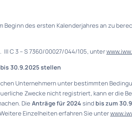
m Beginn des ersten Kalenderjahres an zu bere
III C 3 – S 7360/00027/044/105, unter
www.iww
is 30.9.2025 stellen
schen Unternehmern unter bestimmten Bedin
erliche Zwecke nicht registriert, kann er die B
machen. Die
Anträge für 2024
sind
bis zum 30.
Weitere Einzelheiten erfahren Sie unter
www.iw