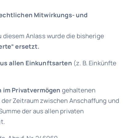
echtlichen Mitwirkungs- und
Zu diesem Anlass wurde die bisherige
rte“ ersetzt.
us allen Einkunftsarten
(z. B. Einkünfte
n im Privatvermögen
gehaltenen
n der Zeitraum zwischen Anschaffung und
 Summe der aus allen privaten
t.