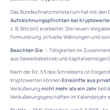
Das Bundesfinanzministerium hat mit den
Aufzeichnungspflichten bei Kryptowerte
z. B. Bitcoin) erarbeitet. Die neuen Vorga
Formulierung „virtuelle Währungen und so
Beachten Sie :
Tätigkeiten im Zusammen
aus Gewerbebetrieb und Kapitalvermögen)
Nach der Rz. 53 des Schreibens ist Folgen
Kryptowerten können
Einkünfte aus priv
Veräußerung
nicht mehr als ein Jahr
beträ
Veräußerungsgeschäften im Kalenderjahr 