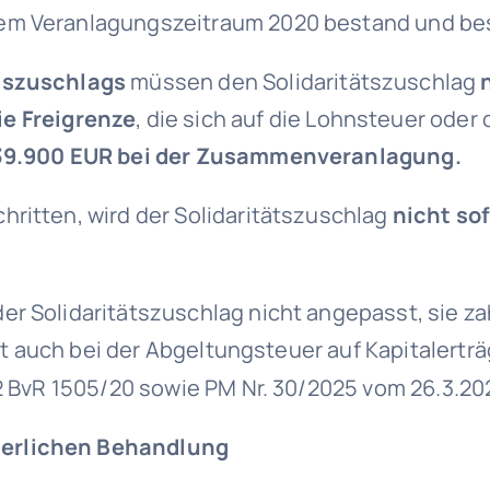
em Veranlagungszeitraum 2020 bestand und best
ätszuschlags
müssen den Solidaritätszuschlag
ie Freigrenze
, die sich auf die Lohnsteuer ode
39.900 EUR bei der Zusammenveranlagung.
hritten, wird der Solidaritätszuschlag
nicht sof
r Solidaritätszuschlag nicht angepasst, sie za
ilt auch bei der Abgeltungsteuer auf Kapitalerträ
 2 BvR 1505/20 sowie PM Nr. 30/2025 vom 26.3.20
uerlichen Behandlung