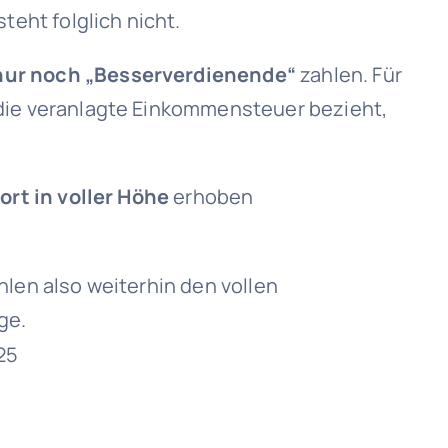
eht folglich nicht.
nur noch „Besserverdienende“
zahlen. Für
r die veranlagte Einkommensteuer bezieht,
ort in voller Höhe
erhoben
hlen also weiterhin den vollen
ge.
25