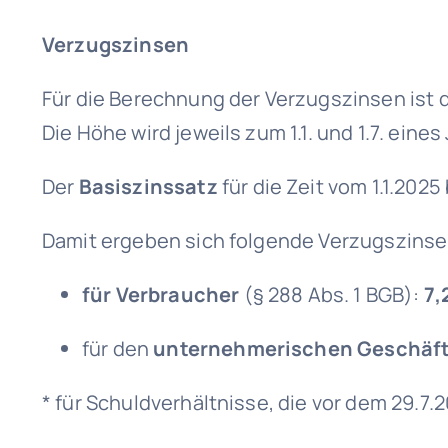
Verzugszinsen
Für die Berechnung der Verzugszinsen ist
Die Höhe wird jeweils zum 1.1. und 1.7. eine
Der
Basiszinssatz
für die Zeit vom 1.1.202
Damit ergeben sich folgende Verzugszinse
für Verbraucher
(§ 288 Abs. 1 BGB):
7,
für den
unternehmerischen Geschäf
* für Schuldverhältnisse, die vor dem 29.7.