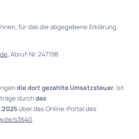
chnen, für das die abgegebene Erklärung
.de
, Abruf-Nr. 247198
gungen
die dort gezahlte Umsatzsteuer.
Ist
eträge durch
das
9.2025
über das Online-Portal des
w.de/s3640
.