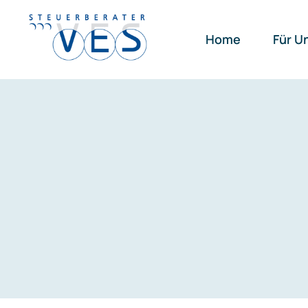
Zum
Inhalt
Home
Für U
springen