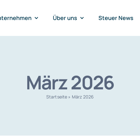
nternehmen
Über uns
Steuer News
März 2026
Startseite
»
März 2026