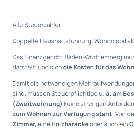
Alle Steuerzahler
Doppelte Haushaltsführung: Wohnmobil al
Das Finanzgericht Baden-Württemberg mus
darstellt und sich
die Kosten für das Woh
Damit die notwendigen Mehraufwendungen i
sind, müssen Steuerpflichtige
u. a. am Be
(Zweitwohnung)
keine strengen Anforder
zum Wohnen zur Verfügung steht.
Von de
Zimmer,
eine
Holzbaracke
oder auch ein
G