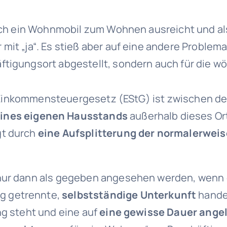
 auch ein Wohnmobil zum Wohnen ausreicht und a
mit „ja“. Es stieß aber auf eine andere Problem
ftigungsort abgestellt, sondern auch für die 
. 2 Einkommensteuergesetz (EStG) ist zwischen 
eines eigenen Hausstands
außerhalb dieses Ort
gt durch
eine Aufsplitterung der normalerwei
 nur dann als gegeben angesehen werden, wenn 
g getrennte,
selbstständige Unterkunft
handel
ng steht und eine auf
eine gewisse Dauer ange