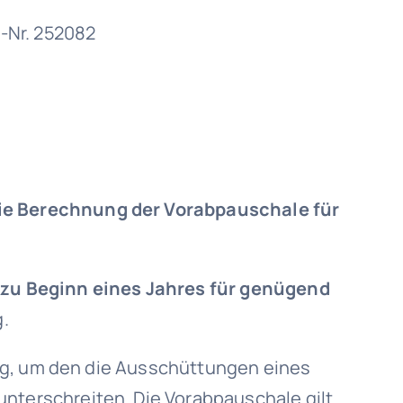
f-Nr. 252082
ie Berechnung der Vorabpauschale für
e
zu Beginn eines Jahres für genügend
g.
rag, um den die Ausschüttungen eines
 unterschreiten. Die Vorabpauschale gilt