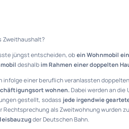
s Zweithaushalt?
ste jüngst entscheiden, ob
ein Wohnmobil ein
nmobil
deshalb
im Rahmen einer doppelten Ha
nfolge einer beruflich veranlassten doppelten
schäftigungsort wohnen.
Dabei werden an die 
ungen gestellt, sodass
jede irgendwie geartet
r Rechtsprechung als Zweitwohnung wurden zum
leisbauzug
der Deutschen Bahn.