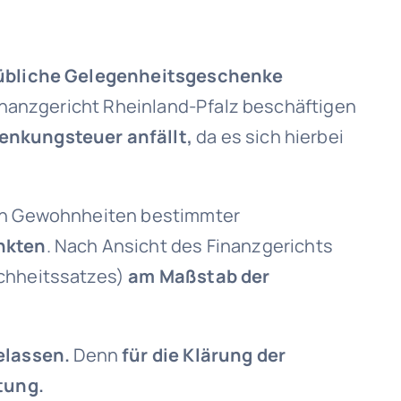
 übliche Gelegenheitsgeschenke
Finanzgericht Rheinland-Pfalz beschäftigen
henkungsteuer anfällt,
da es sich hierbei
 den Gewohnheiten bestimmter
nkten
. Nach Ansicht des Finanzgerichts
ichheitssatzes)
am Maßstab der
elassen.
Denn
für die Klärung der
tung.