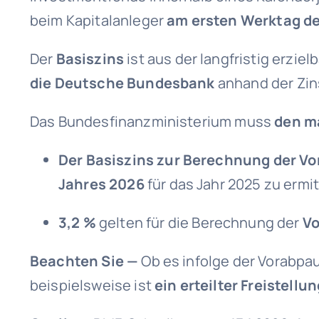
beim Kapitalanleger
am ersten Werktag de
Der
Basiszins
ist aus der langfristig erzie
die Deutsche Bundesbank
anhand der Zin
Das Bundesfinanzministerium muss
den m
Der Basiszins zur Berechnung der Vo
Jahres 2026
für das Jahr 2025 zu erm
3,2 %
gelten für die Berechnung der
Vo
Beachten Sie —
Ob es infolge der Vorabpa
beispielsweise ist
ein erteilter Freistellu