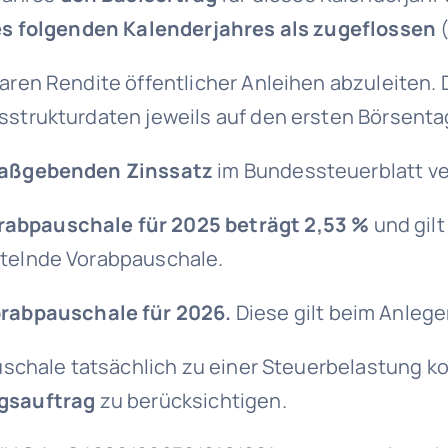
s folgenden Kalenderjahres als zugeflossen
(
lbaren Rendite öffentlicher Anleihen abzuleiten.
sstrukturdaten jeweils auf den ersten Börsenta
aßgebenden Zinssatz
im Bundessteuerblatt ve
rabpauschale für 2025 beträgt 2,53 %
und gilt
ittelnde Vorabpauschale.
rabpauschale für 2026.
Diese gilt beim Anlege
uschale tatsächlich zu einer Steuerbelastung 
ngsauftrag
zu berücksichtigen.