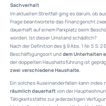
Sachverhalt
Im aktuellen Streitfall ging es darum, ob
Frage beantwortete das Finanzgericht zwar 
dauerhaft auf einem Parkplatz beim Beschä
worden. Ist dieser Umstand schädlich?
Nach der Definition des § 9 Abs. 1 Nr. 5 S
Beschäftigungsort und
dem Unterhalten 
der doppelten Haushaltsführung ist geprä
zwei verschiedene Haushalte.
Ein solches Auseinanderfallen kann indes
räumlich dauerhaft
von der Hauptwohnun
Tätigkeitsstätte zur jederzeitigen Verfügu