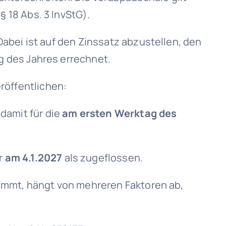
§ 18 Abs. 3 InvStG).
 Dabei ist auf den Zinssatz abzustellen, den
g des Jahres errechnet.
röffentlichen:
 damit für die
am ersten Werktag des
r
am 4.1.2027
als zugeflossen.
kommt, hängt von mehreren Faktoren ab,