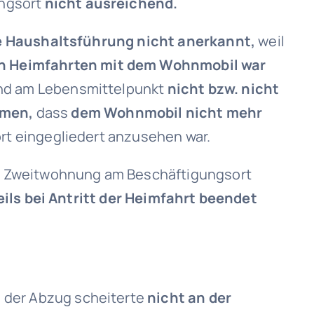
ungsort
nicht ausreichend.
e Haushaltsführung nicht anerkannt,
weil
n Heimfahrten mit dem Wohnmobil war
nd am Lebensmittelpunkt
nicht bzw. nicht
mmen,
dass
dem Wohnmobil nicht mehr
rt eingegliedert anzusehen war.
ls Zweitwohnung am Beschäftigungsort
ils bei Antritt der Heimfahrt beendet
 der Abzug scheiterte
nicht an der