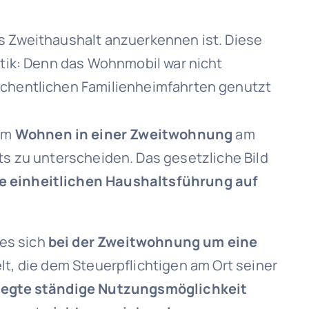
ls Zweithaushalt anzuerkennen ist. Diese
atik: Denn das Wohnmobil war nicht
wöchentlichen Familienheimfahrten genutzt
dem
Wohnen in einer Zweitwohnung
am
s zu unterscheiden. Das gesetzliche Bild
se einheitlichen Haushaltsführung auf
es sich
bei der Zweitwohnung um eine
t, die dem Steuerpflichtigen am Ort seiner
legte ständige Nutzungsmöglichkeit