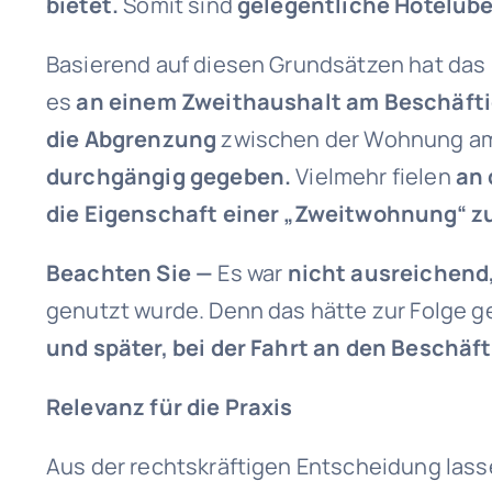
bietet.
Somit sind
gelegentliche Hotelü
Basierend auf diesen Grundsätzen hat das
es
an einem Zweithaushalt am Beschäft
die Abgrenzung
zwischen der Wohnung am
durchgängig gegeben.
Vielmehr fielen
an
die Eigenschaft einer „Zweitwohnung“ z
Beachten Sie —
Es war
nicht ausreichend
genutzt wurde. Denn das hätte zur Folge 
und später, bei der Fahrt an den Beschä
Relevanz für die Praxis
Aus der rechtskräftigen Entscheidung lass