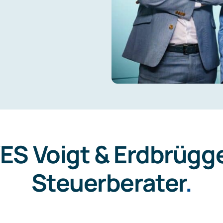
ES Voigt & Erdbrügg
Steuerberater
.