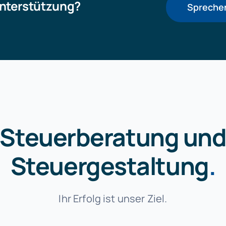
nterstützung?
Sprechen
Steuerberatung un
Steuergestaltung
.
Ihr Erfolg ist unser Ziel
.