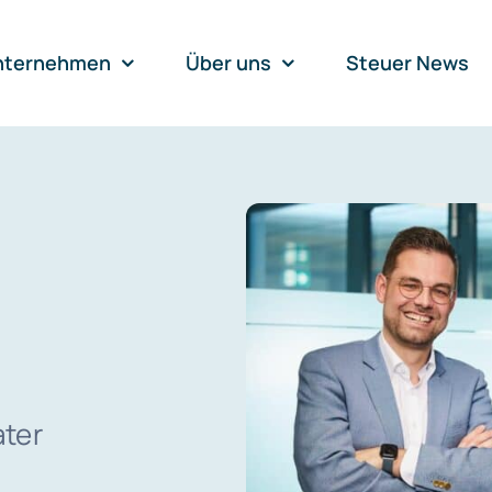
nternehmen
Über uns
Steuer News
ater