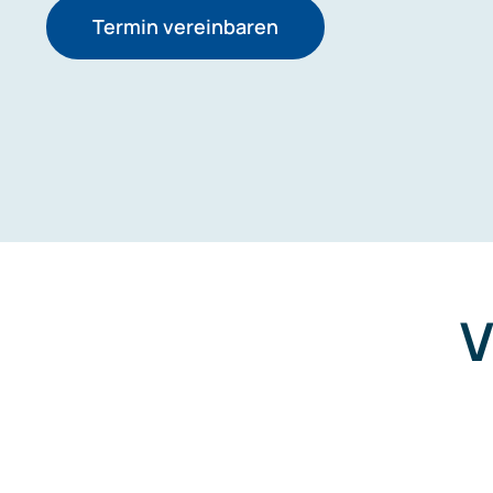
Termin vereinbaren
V