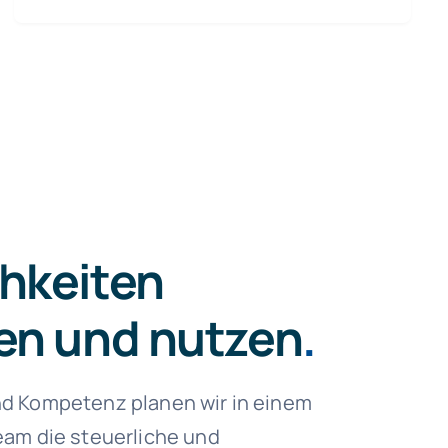
hkeiten
en und nutzen
.
nd Kompetenz planen wir in einem
Team die steuerliche und